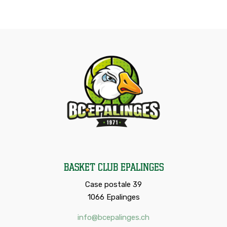
Basket Club Epalinges
Case postale 39
1066 Epalinges
info@bcepalinges.ch