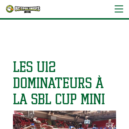
Les U12
dominateurs à
la SBL Cup Mini