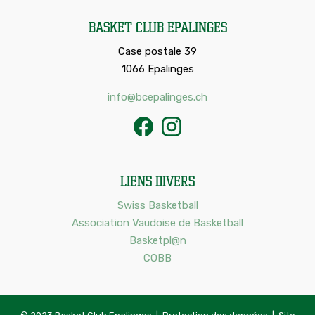
Basket Club Epalinges
Case postale 39
1066 Epalinges
info@bcepalinges.ch
Liens divers
Swiss Basketball
Association Vaudoise de Basketball
Basketpl@n
COBB