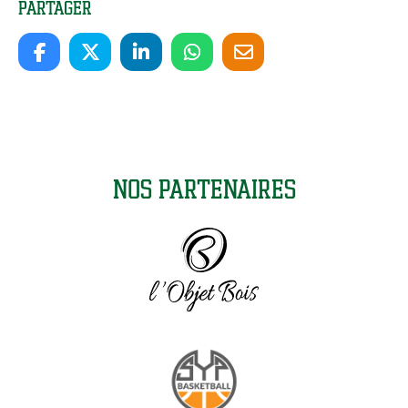
Partager
Nos partenaires